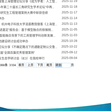
2025-11-19
客上海管理论坛分享《成为学者：人工智...
2025-11-18
5年第二十届长三角研究生学术论坛”中再...
2025-11-17
国研究生工程管理案例大赛中斩获佳绩
2025-11-14
举办
2025-11-13
杭州电子科技大学凌晨教授做客《上海管...
2025-11-05
嘉定”报告会：基于模型融合的猕猴桃...
2025-11-03
智能融合背景下的工商管理学科创新发展...
2025-10-28
地建设研讨会成功举办
2025-10-22
坛分享《不确定路况下的通勤定制公交鲁...
2025-09-12
届“全国百篇优秀管理案例”
2025-09-04
生态学研讨会（IE3）在我校举行
066条 3/104
首页
上页
下页
尾页
页