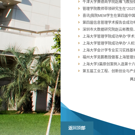
牛津大学赛德商学院赵雁飞教授做
管理学院教师带领研究生在“202
喜讯|我院MEM学生在第四届中
第四届信息管理学术报告会成功
深圳市大数据研究院赵云彬教授、
上海大学管理学院成功举办“学术进
上海大学管理学院成功举办“人机
上海大学会计学专业实习实践基
福州大学吴鹏教授做客上海管理论
上海大学3篇原创案例入选第十六
第五届工业工程、创新创业与产业
共2