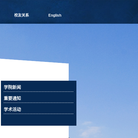
校友关系
English
管院通讯
分会介绍
理事会成员
新闻信息
活动预告
校友俱乐部
校友风采
校友捐赠
学院新闻
相关下载
重要通知
联系我们
学术活动