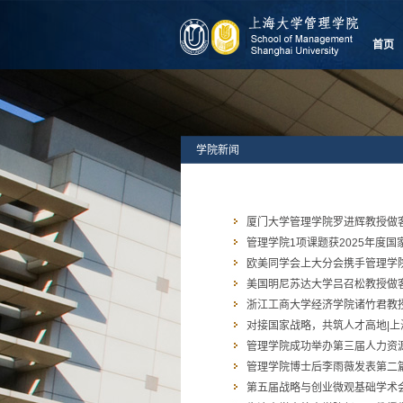
首页
学院新闻
厦门大学管理学院罗进辉教授做客
管理学院1项课题获2025年度
欧美同学会上大分会携手管理学院走
美国明尼苏达大学吕召松教授做客
浙江工商大学经济学院诸竹君教授
对接国家战略，共筑人才高地|上
管理学院成功举办第三届人力资
管理学院博士后李雨薇发表第二篇
第五届战略与创业微观基础学术