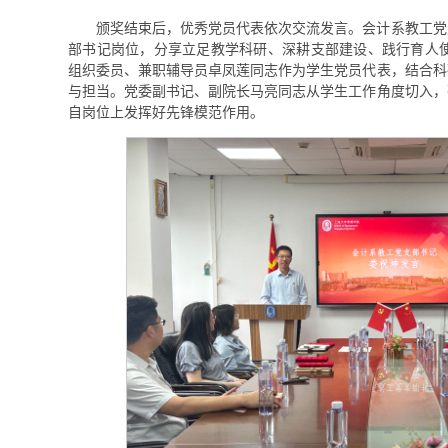
颁奖结束后，优秀党员代表依次交流发言。会计系教工党
部书记岗位，分享立足教学科研、深耕支部建设、践行育人使
组织委员、兼职辅导员卓凤莲同志作为学生党员代表，结合科
与担当。党委副书记、副院长马亮同志从学生工作角度切入，
自岗位上发挥好先锋模范作用。