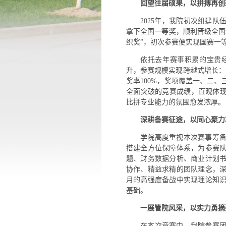
回望往届硕果，以拼搏再创
2025年，我院初次组建
拿下全国一等奖，顺利晋级全国
织奖”，初次参赛便实现国赛一
依托去年赛事积累的宝贵
升，参赛规模实现跨越式增长：
奖率100%，奖项覆盖一、二
全面突破的竞赛成绩，直观体现
比拼专业能力的氛围愈发浓厚。
深耕备赛征途，以同心聚力
学院高度重视本次赛事筹
搭建全方位保障体系，为参赛
题、财务数据分析、商业计划
协作、精益求精的团队理念，
月的高强度备战中实现理论知
基础。
一展管院风采，以实力勇摘
在本次竞赛中，我院参赛