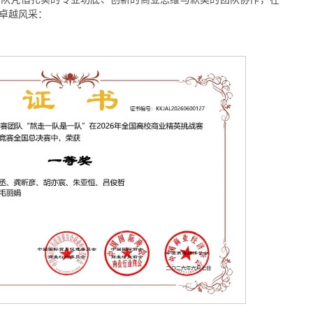
卓越风采：