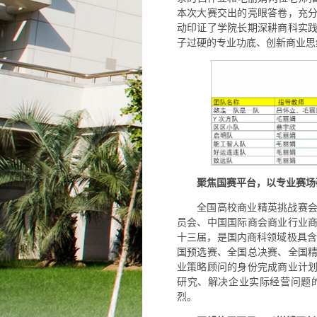
本次大赛交出的亮眼答卷，充
动印证了学院长期深耕商科实
子过硬的专业功底、创新商业思
聚焦国赛平台，以专业赛场
全国高校商业精英挑战赛
员会、中国国际商会商业行业
十三届，是国内商科领域极具含
国预选赛、全国总决赛、全国
业策略顾问的身份完成商业计
研究、解决企业实际经营问题
烈。