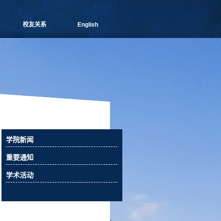
校友关系
English
管院通讯
分会介绍
理事会成员
新闻信息
活动预告
校友俱乐部
校友风采
校友捐赠
学院新闻
相关下载
重要通知
联系我们
学术活动