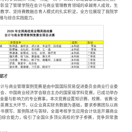
分彰显了管理学院在会计与商业管理教育领域的卓越育人成效，生
践教学、坚持赛教融合育人模式的扎实积淀，全方位展现了我院学
维与综合实践能力。
砺才
会计与商业管理案例竞赛是由中国国际贸易促进委员会商业行业委
商会、中国商业经济学会联合主办的国家级学科竞赛，已成功举办
金量与影响力的专业赛事。本次竞赛设置知识赛、校赛、省赛/全
精英赛五大环节，以企业真实财务数据为基础，要求参赛团队以商
划书撰写、案例陈述与答辩，全面考核学生应用会计信息开展商业
的综合能力，吸引了全国众多顶尖高校的学子参赛，竞争异常激