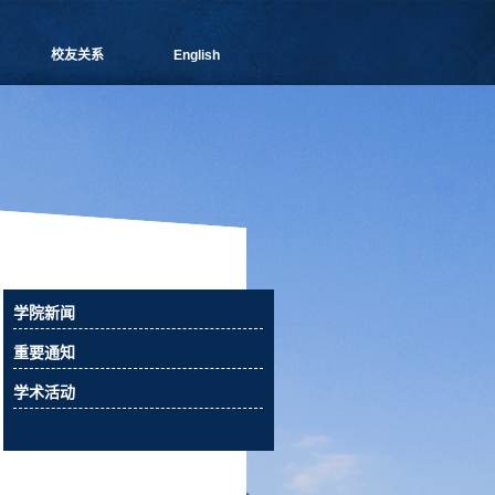
校友关系
English
管院通讯
分会介绍
理事会成员
新闻信息
活动预告
校友俱乐部
校友风采
校友捐赠
学院新闻
相关下载
重要通知
联系我们
学术活动