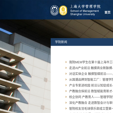
首页
学院新闻
我院MEM学生在第十届上海市
走进AI产业前沿 触摸商业新脉搏
对话实体企业 触摸智媒前沿——
从国潮品牌到智能工厂：管理学
产业专家进校园 前沿认知促成长
产教融合探前沿 数智赋能育新才—
校企协同 产教育人——管理学院
深化产教融合 走进数智会计与审
管院校友羽毛球俱乐部成立暨第