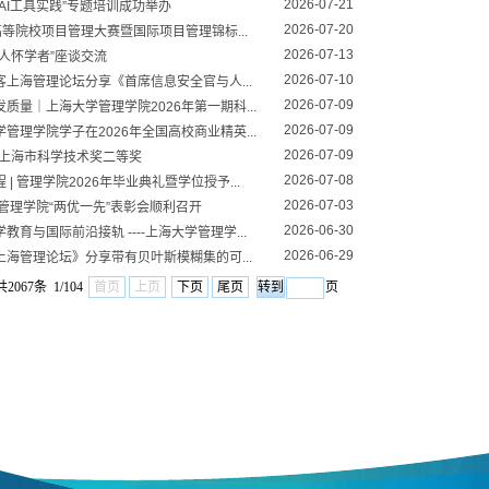
2026-07-21
AI工具实践”专题培训成功举办
2026-07-20
高等院校项目管理大赛暨国际项目管理锦标...
2026-07-13
人怀学者”座谈交流
2026-07-10
上海管理论坛分享《首席信息安全官与人...
2026-07-09
量｜上海大学管理学院2026年第一期科...
2026-07-09
理学院学子在2026年全国高校商业精英...
2026-07-09
度上海市科学技术奖二等奖
2026-07-08
 管理学院2026年毕业典礼暨学位授予...
2026-07-03
管理学院“两优一先”表彰会顺利召开
2026-06-30
育与国际前沿接轨 ----上海大学管理学...
2026-06-29
海管理论坛》分享带有贝叶斯模糊集的可...
共2067条 1/104
首页
上页
下页
尾页
页