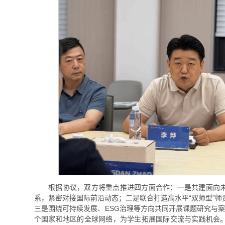
根据协议，双方将重点推进四方面合作：一是共建面向
系，紧密对接国际前沿动态；二是联合打造高水平“双师型”
三是围绕可持续发展、ESG治理等方向共同开展课题研究与案例
个国家和地区的全球网络，为学生拓展国际交流与实践机会