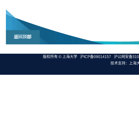
版权所有 ©
上海大学
沪ICP备09014157
沪公网安备3100
技术支持：
上海