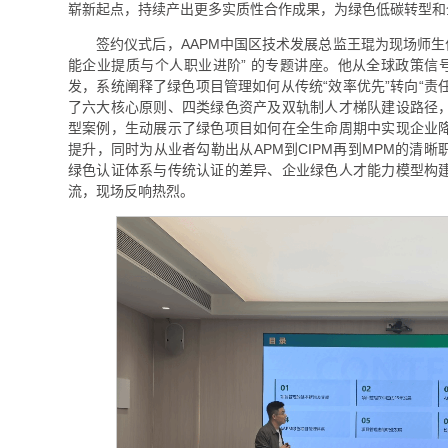
崭新起点，持续产出更多实质性合作成果，为绿色低碳转型和
签约仪式后，AAPM中国区技术发展总监王琨为现场师生
能企业提质与个人职业进阶” 的专题讲座。他从全球政策信
发，系统阐释了绿色项目管理如何从传统“效率优先”转向“责任
了六大核心原则、四类绿色资产及双轨制人才梯队建设路径
型案例，生动展示了绿色项目如何在全生命周期中实现企业
提升，同时为从业者勾勒出从APM到CIPM再到MPM的清
绿色认证体系与传统认证的差异、企业绿色人才能力模型构
流，现场反响热烈。