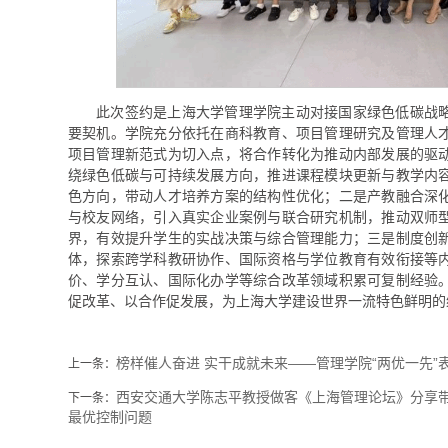
此次签约是上海大学管理学院主动对接国家绿色低碳战
要契机。学院充分依托在商科教育、项目管理研究及管理人
项目管理新范式为切入点，将合作转化为推动内部发展的驱
绕绿色低碳与可持续发展方向，推进课程模块更新与教学内
色方向，带动人才培养方案的结构性优化；二是产教融合深
与校友网络，引入真实企业案例与联合研究机制，推动双师
界，有效提升学生的实战决策与综合管理能力；三是制度创
体，探索跨学科教研协作、国际资格与学位教育有效衔接等
价、学分互认、国际化办学等综合改革领域积累可复制经验
促改革、以合作促发展，为上海大学建设世界一流特色鲜明的
榜样催人奋进 实干成就未来——管理学院“两优一先”
上一条：
西安交通大学陈志平教授做客《上海管理论坛》分享
下一条：
最优控制问题