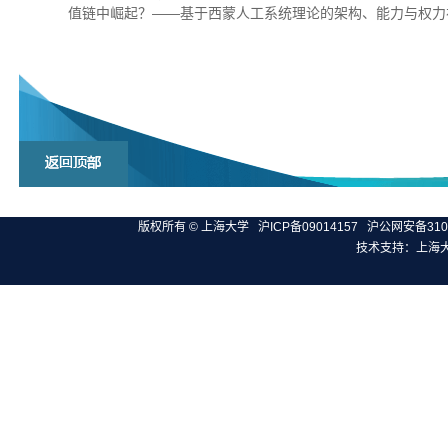
值链中崛起？——基于西蒙人工系统理论的架构、能力与权力
版权所有 ©
上海大学
沪ICP备09014157
沪公网安备3100
技术支持：
上海