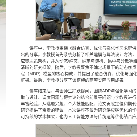
讲座中，李教授围绕《融合仿真、优化与强化学习求解供
出的分享。李教授首先系统分析了相关建模与算法设计方法，
应链决策架构，并从动态/静态、确定与随机、集中与分散等
清晰的研究框架。随后，李教授聚焦不确定场景下的动态序贯
程（MDP）模型的核心构成，并提出了融合仿真、优化与强化
框架。最后，李教授分享了该框架的两项实际应用成果。
讲座结束后，与会师生踊跃提问，围绕ADP与强化学习的
取与设计、调度问题与博弈论的结合前景等问题与李教授进行
丰富经验，从选题兴趣、个人技能匹配、论文贡献定位和期刊
研究提供了宝贵的建议。本次讲座不仅为研究供应链优化的学
可持续的学术框架，也为人工智能方法与传统运筹优化结合应