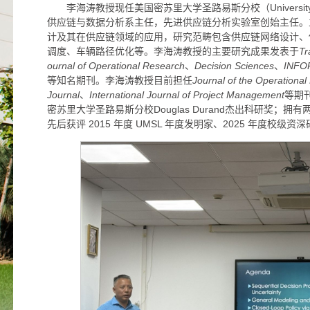
李海涛教授现任美国密苏里大学圣路易斯分校（University of Mis
供应链与数据分析系主任，先进供应链分析实验室创始主任。
计及其在供应链领域的应用，研究范畴包含供应链网络设计、
调度、车辆路径优化等。李海涛教授的主要研究成果发表于
Tr
ournal of Operational Research
、
Decision Sciences
、
INFOR
等知名期刊。李海涛教授目前担任
Journal of the Operational
Journal
、
International Journal of Project Management
等期刊
密苏里大学圣路易斯分校Douglas Durand杰出科研奖；
先后获评 2015 年度 UMSL 年度发明家、2025 年度校级资