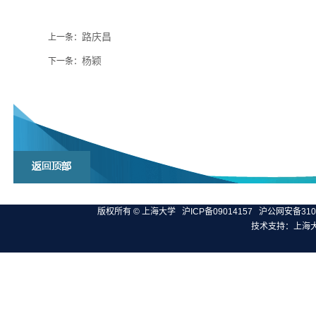
路庆昌
上一条：
杨颖
下一条：
版权所有 ©
上海大学
沪ICP备09014157
沪公网安备3100
技术支持：
上海