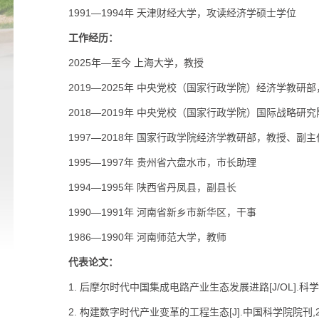
1991—1994年 天津财经大学，攻读经济学硕士学位
工作经历：
2025年—至今 上海大学，教授
2019—2025年 中央党校（国家行政学院）经济学教研
2018—2019年 中央党校（国家行政学院）国际战略研
1997—2018年 国家行政学院经济学教研部，教授、副主
1995—1997年 贵州省六盘水市，市长助理
1994—1995年 陕西省丹凤县，副县长
1990—1991年 河南省新乡市新华区，干事
1986—1990年 河南师范大学，教师
代表论文：
1. 后摩尔时代中国集成电路产业生态发展进路[J/OL].科学学研究,
2. 构建数字时代产业变革的工程生态[J].中国科学院院刊,2024,3