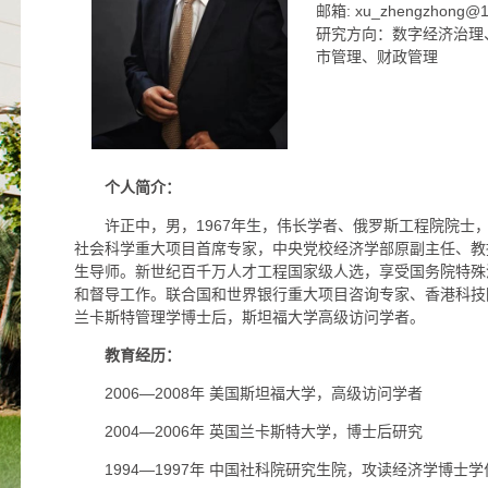
邮箱: xu_zhengzhong@1
研究方向：数字经济治理
市管理、财政管理
个人简介：
许正中，男，1967年生，伟长学者、俄罗斯工程院院士
社会科学重大项目首席专家，中央党校经济学部原副主任、教
生导师。新世纪百千万人才工程国家级人选，享受国务院特殊
和督导工作。联合国和世界银行重大项目咨询专家、香港科技
兰卡斯特管理学博士后，斯坦福大学高级访问学者。
教育经历：
2006—2008年 美国斯坦福大学，高级访问学者
2004—2006年 英国兰卡斯特大学，博士后研究
1994—1997年 中国社科院研究生院，攻读经济学博士学