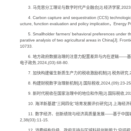
3. 马克思分工理论与数字时代产业融合[J].经济学家,2023,(01
4. Carbon capture and sequestration (CCS) technologica
ucture, function evaluation and policy implication，Energ
5. Smallholder farmers’ behavioral preferences under t
parative analysis of two agricultural areas in China[J]. Front
10733.
6. 地方政府数据治理的注意力配置差异与内在逻辑——基于
电子政务,2024,(03):68-80.
7. 加快构建催生新质生产力的税收激励机制[J].税务研究,2024,
8. 构建财税数字治理新机制[J].国际税收,2024,(09):23-25
9. 新时代税收在国家治理中的地位和作用[J].国际税收,2022,(1
10. 海洋新基建“三网四化”培育发展评价研究[J].上海经济研究,20
11. 数字经济、创新绩效与经济高质量发展——基于中国城市
2,38(03):11-15.
12. 消费结构升级、政府支持与区域科技创新能力:空间视角