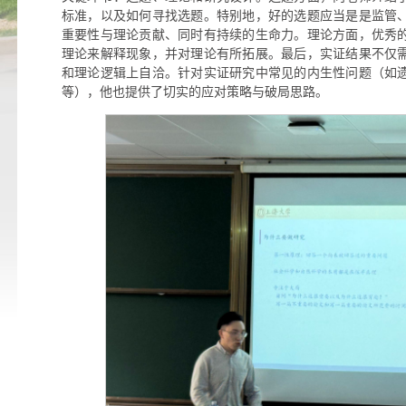
标准，以及如何寻找选题。特别地，好的选题应当是是监管
重要性与理论贡献、同时有持续的生命力。理论方面，优秀
理论来解释现象，并对理论有所拓展。最后，实证结果不仅
和理论逻辑上自洽。针对实证研究中常见的内生性问题（如
等），他也提供了切实的应对策略与破局思路。