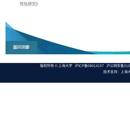
优化研究》
版权所有 ©
上海大学
沪ICP备09014157
沪公网安备3100
技术支持：
上海