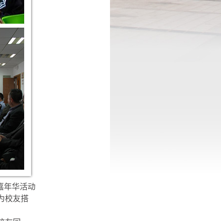
嘉年华活动
为校友搭