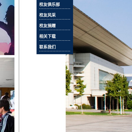
校友俱乐部
校友风采
校友捐赠
相关下载
联系我们