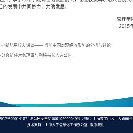
后的发展中共同协力，共助发展。
管理学
2015
办新航星校友讲谈——“当前中国宏观经济形势的分析与讨论”
院分会新任常务理事与副秘书长人选公告
ICP备09014157
沪公网安备31009102000049号
地址：上海市宝山区上大路99号 
技术支持：
上海大学信息化工作办公室
联系我们