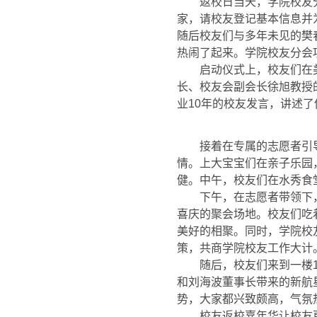
返校日当天，学院校友
家，请校友登记基本信息并
随后校友们与多年未见的樊
热闹了起来。学院校友分会
启动仪式上，校友们在
长、校友会副会长徐旭教授
业
10
年的校友发言，讲述了
接着在专属的志愿者引
情。上大宝宝们在亲子乐园
健。中午，校友们在水秀食
下午，在志愿者带领下
喜庆的聚会场地。校友们吃
美好的相聚。同时，学院校
策，共商学院校友工作大计
随后，校友们来到一楼
和刘海波董事长带来的新航
势，大家都兴致颇高，气氛
校友返校嘉年华让校友