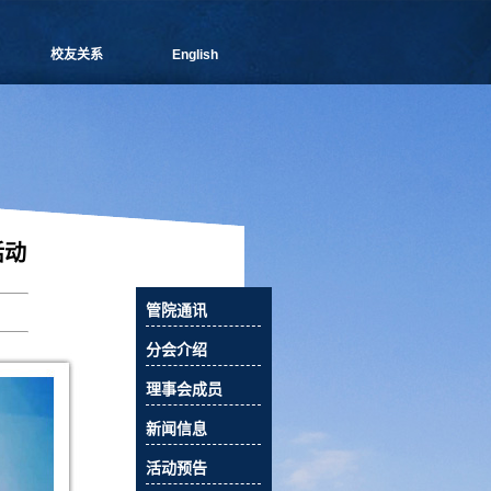
校友关系
English
管院通讯
分会介绍
理事会成员
新闻信息
活动预告
校友俱乐部
活动
校友风采
校友捐赠
管院通讯
相关下载
联系我们
分会介绍
理事会成员
新闻信息
活动预告