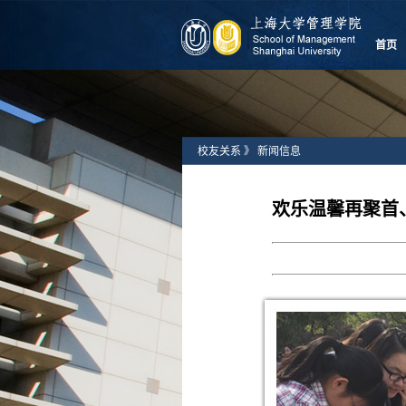
首页
校友关系
》
新闻信息
欢乐温馨再聚首