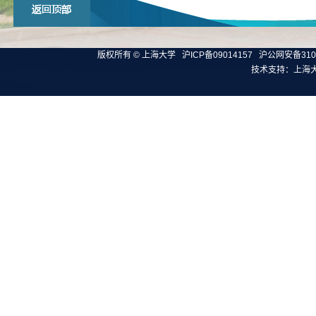
版权所有 ©
上海大学
沪ICP备09014157
沪公网安备3100
技术支持：
上海