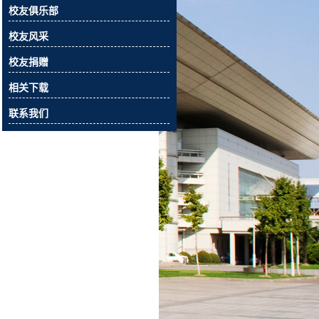
校友俱乐部
校友风采
校友捐赠
相关下载
联系我们