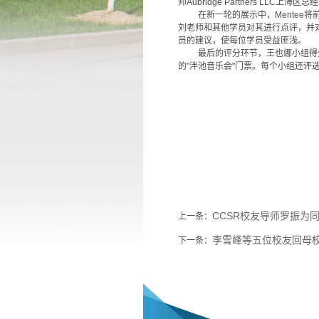
师Aubridge Partners LLC
在新一轮的展示中，Mente
刘老师和其他学员对其进行点评，并
员的建议，使每位学员受益匪浅。
最后的评分环节，王也娜小组得
的"泮池音乐会"门票。每个小组还
CCSR校友导师罗振为
上一条：
李雪峰等五位校友回母
下一条：