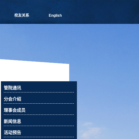
校友关系
English
管院通讯
分会介绍
理事会成员
新闻信息
活动预告
校友俱乐部
校友风采
校友捐赠
管院通讯
相关下载
分会介绍
联系我们
理事会成员
新闻信息
活动预告