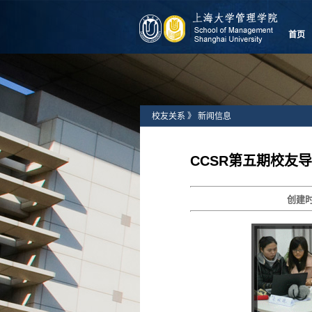
首页
校友关系
》
新闻信息
CCSR第五期校友
创建