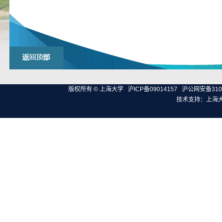
版权所有 ©
上海大学
沪ICP备09014157
沪公网安备3100
技术支持：
上海