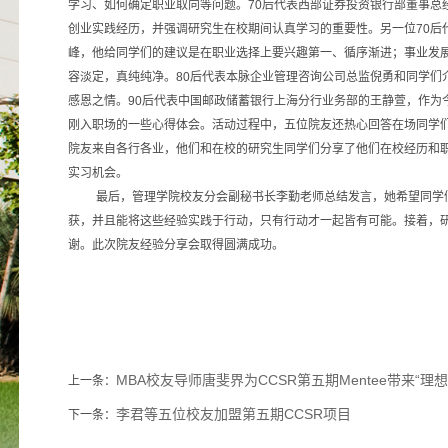
学习、如何确定职业取向等问题。70后代表西部证券投资银行部董事总
创业实践经历，并强调研究生在校期间认真学习的重要性。另一位70后
峰，他给同学们的建议是在职业选择上要兴趣第一、循序渐进；事业发
容淡定，真纯纯净。80后代表本脉企业管理咨询公司总监倪勇和同学们
感恩之情。90后代表中国邮政储蓄银行上海分行业务部的王静萱，作为
刚入职场的一些心得体会。活动过程中，五位院友还热心回答在场同学
院友来自各行各业，他们和在校的研究生同学们分享了他们在校经历和
实习机会。
最后，管理学院校友分会副秘书长李勤老师总结发言，她希望同学
获，并且能将这些经验实践于行动，只有行动才一起皆有可能。接着，
谢。此次院友经验分享会取得圆满成功。
MBA校友导师唐斐界为CCSR第五期Mentee带来“
上一条：
李君等五位校友加盟第五期CCSR项目
下一条：