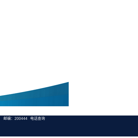
邮编：200444
电话查询