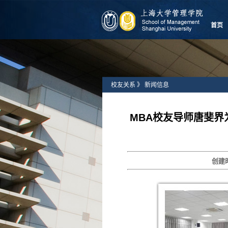
首页
校友关系
》
新闻信息
MBA校友导师唐斐界为
创建