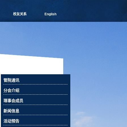
校友关系
English
管院通讯
分会介绍
理事会成员
新闻信息
活动预告
校友俱乐部
校友风采
校友捐赠
管院通讯
相关下载
分会介绍
联系我们
理事会成员
新闻信息
活动预告