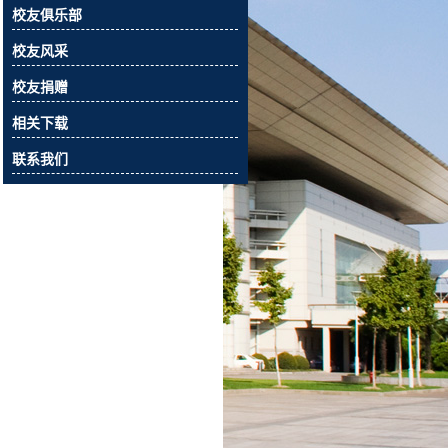
校友俱乐部
校友风采
校友捐赠
相关下载
联系我们