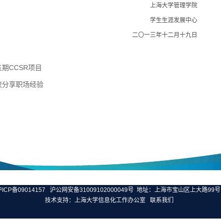
上海大学管理学院
学生生涯发展中心
二〇一三年十二月十九日
期CCSR项目
校分享职场经验
ICP备09014157
沪公网安备31009102000049号
地址：上海市宝山区上大路99号 
技术支持：
上海大学信息化工作办公室
联系我们