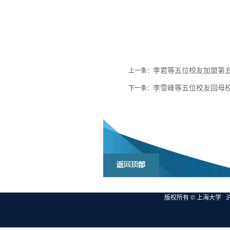
李君等五位校友加盟第五
上一条：
李雪峰等五位校友回母
下一条：
版权所有 ©
上海大学
沪