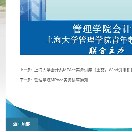
上海大学会计系MPAcc实务讲座（王喆，Wind资讯
上一条：
管理学院MPAcc实务讲座通知
下一条：