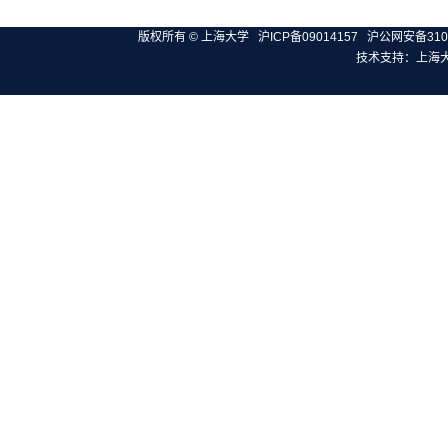
版权所有 ©
上海大学
沪ICP备09014157
沪公网安备3100
技术支持：
上海