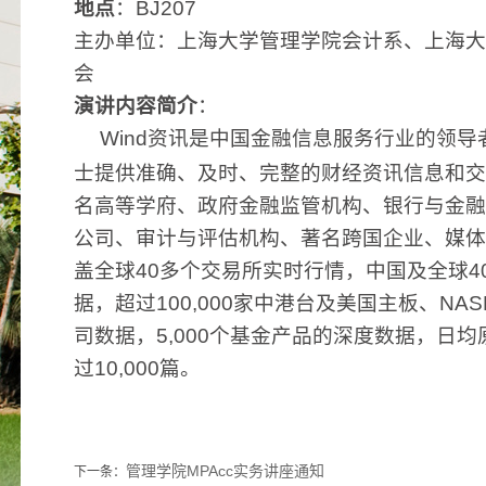
地点
：
BJ207
主办单位：上海大学管理学院会计系、上海大
会
演讲内容简介
：
Wind
资讯是中国金融信息服务行业的领导
士提供准确、及时、完整的财经资讯信息和交
名高等学府、政府金融监管机构、银行与金融
公司、审计与评估机构、著名跨国企业、媒体
盖全球
40
多个交易所实时行情，中国及全球
4
据，超过
100,000
家中港台及美国主板、
NAS
司数据，
5,000
个基金产品的深度数据，日均
过
10,000
篇。
管理学院MPAcc实务讲座通知
下一条：