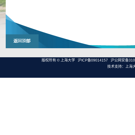
版权所有 ©
上海大学
沪ICP备09014157
沪公网安备3100
技术支持：
上海