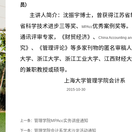
员）
主讲人简介：沈振宇博士，曾获得江苏省
省科学技术进步三等奖、
优秀案例奖等。
MPAcc
通讯评审专家，《财贸经济》、
China Accounting a
究》、《管理评论》等多家刊物的匿名审稿人
大学、浙江大学、浙江工业大学、江西财经大
的兼职教授或硕导。
上海大学管理学院会计系
2015-10-30
管理学院MPAcc实务讲座通知
上一条：
管理学院会计系学术沙龙活动通知
下一条：