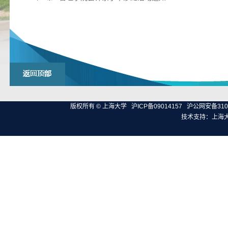
版权所有 ©
上海大学
沪ICP备09014157
沪公网安备3100
技术支持：
上海