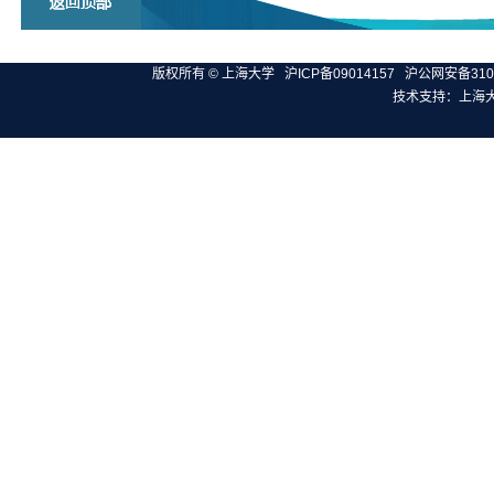
版权所有 ©
上海大学
沪ICP备09014157
沪公网安备3100
技术支持：
上海