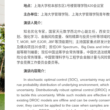
地点：
上海大学
校本部东区1号楼管理学院420会议室
主办单位：
上海大学管理学院、上海大学管理学院青年教
演讲人简介：
知名优化专家，国家天元数学西北中心副主任，西安交
划、强化学习、金融风险度量、保险精算与投资分析等领域的
T, MOR, MP, EJOR, JBF等顶级期刊；主持国家重点
及横向项目20余项；担任OR Spectrum、Big Data and Info
报等期刊编委；现任中国运筹学会常务理事，中国优选法统
险分会常务理事，中国管理科学与工程学会金融计量与风险
学会竞赛工作委员会委员等。
演讲内容简介：
In stochastic optimal control (SOC), uncertainty may a
rue probability distribution of underlying environment, which
uncertainty. Distributionally robust optimal control (DROC
to tackle this uncertainty. While such models are effective i
existing DROC models are offline and can be overly conser
over, they cannot be applied to the case when samples are