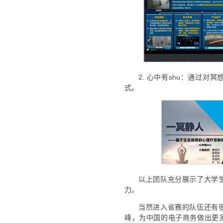
2. 心中有shu：通过
式。
以上团队充分展示了大学
力。
当然进入省赛的队伍还有
峰，为中国的电子商务做出更