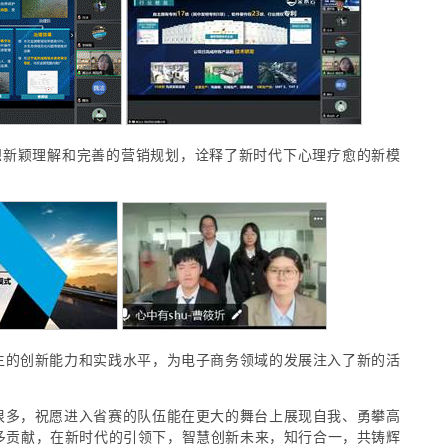
对冥想新颖理解和完善的营销规划，诠释了新时代下心理疗愈的新模
生的创新能力和实践水平，为电子商务领域的发展注入了新的活
很多，祝愿进入省赛的队伍能在更大的舞台上展现自我、勇攀高
多贡献，在新时代的引领下，智慧创新未来，知行合一，共铸辉