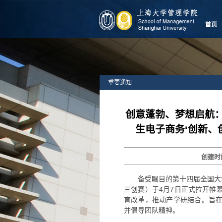
首页
重要通知
创意蓬勃、梦想启航：
生电子商务‘创新、
创建
备受瞩目的第十四届全国大
三创赛）于4月7日正式拉开帷
育改革，推动产学研结合。旨
并倡导团队精神。