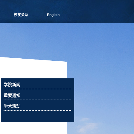
校友关系
English
管院通讯
分会介绍
理事会成员
新闻信息
活动预告
校友俱乐部
校友风采
校友捐赠
学院新闻
相关下载
重要通知
联系我们
学术活动