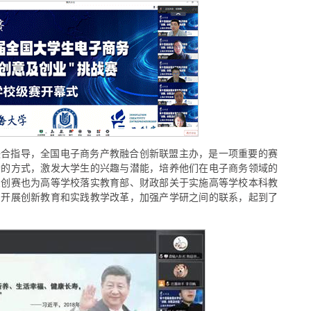
联合指导，全国电子商务产教融合创新联盟主办，是一项重要的赛
合的方式，激发大学生的兴趣与潜能，培养他们在电子商务领域的
三创赛也为高等学校落实教育部、财政部关于实施高等学校本科教
，开展创新教育和实践教学改革，加强产学研之间的联系，起到了