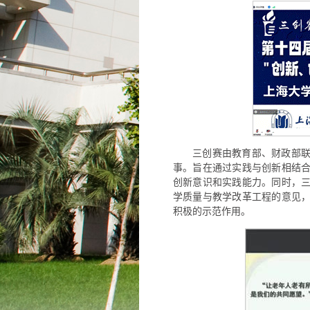
三创赛由教育部、财政部
事。旨在通过实践与创新相结
创新意识和实践能力。同时，
学质量与教学改革工程的意见
积极的示范作用。