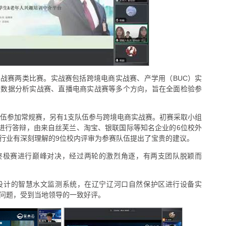
战赛两类比赛。实战赛包括跨境电商实战赛、产学用（BUC）实
大数据分析实战赛、直播电商实战赛等多个方向，旨在全面检验参
队伍参加常规赛，另有1支队伍参与跨境电商实战赛。初赛采取小组
组进行答辩，由来自丝芙兰、淘宝、银联国际等知名企业的6位校外
行业有深刻理解的9位校内评审为参赛队伍提出了宝贵的建议。
终极赛进行巅峰对决，经过两轮的激烈角逐，有两支团队脱颖而
发设计的智慧水文监测系统，在辽宁辽河口自然保护区进行设备实
问题，受到当地领导的一致好评。