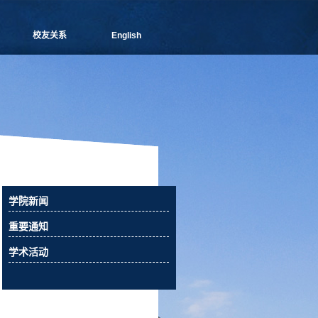
校友关系
English
管院通讯
分会介绍
理事会成员
新闻信息
活动预告
校友俱乐部
校友风采
校友捐赠
学院新闻
相关下载
重要通知
联系我们
学术活动