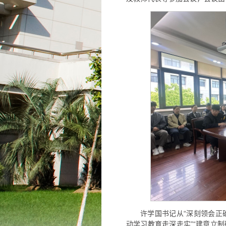
许学国书记从“深刻领会正
动学习教育走深走实”“建章立