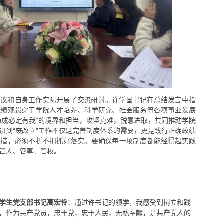
会议和自身工作实际开展了交流研讨。许学国书记在总结发言中指
政绩观贯穿于学院人才培养、科学研究、社会服务等各项事业发展
功成必定有我”的境界和担当，攻坚克难，锐意进取，共同推动学院
识到“废改立”工作不仅是完善制度体系的需要，更是践行正确政绩
举措，必须不折不扣抓好落实。要确保每一项制度都能经得起实践
管人、管事、管权。
：通过许书记的领学，我感受到树立和践
学生党支部书记高宏伶
，作为共产党员，忠于党，忠于人民，无私奉献，是共产党人的