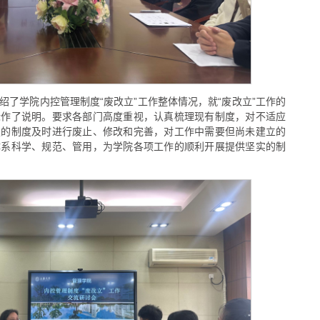
绍了学院内控管理制度“废改立”工作整体情况，就“废改立”工作的
标作了说明。要求各部门高度重视，认真梳理现有制度，对不适应
板的制度及时进行废止、修改和完善，对工作中需要但尚未建立的
体系科学、规范、管用，为学院各项工作的顺利开展提供坚实的制