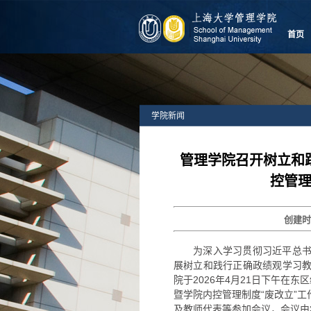
首页
学院新闻
管理学院召开树立和
控管理
创建
为深入学习贯彻习近平总
展树立和践行正确政绩观学习
院于2026年4月21日下午在
暨学院内控管理制度“废改立”
及教师代表等参加会议，会议由