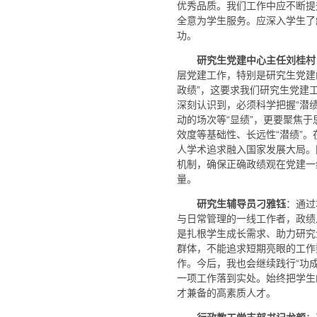
优秀品质。我们工作中应不断提
全意为学生服务。应深入学生了
功。
研究生党建中心主任刘桂村
层党建工作，特别是研究生党建
政绩”，这要求我们研究生党建
深刻认识到，必须科学把握“潜绩
动的场次等“显绩”，更要聚焦
效度等基础性、长远性“潜绩”
人学术追求融入国家发展大局。
机制，确保正确政绩观在党建一
量。
：通过
研究生辅导员刁雅钰
与日常管理的一线工作者，政绩
是扎根学生成长需求、助力研究
群体，不能追求短期亮眼的工作
作。今后，我也会继续践行“功
一项工作落到实处。始终把学生
才兼备的高素质人才。