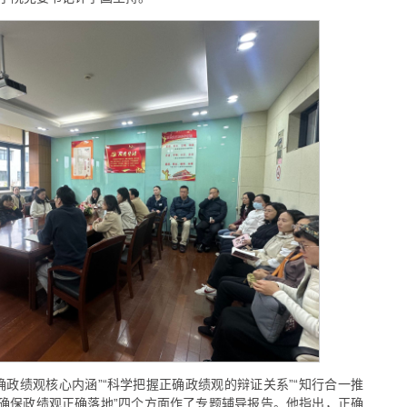
确政绩观核心内涵”“科学把握正确政绩观的辩证关系”“知行合一推
制确保政绩观正确落地”四个方面作了专题辅导报告。他指出，正确