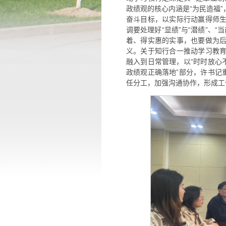
政绩观的核心内涵是“为民造福
奋斗目标，以实际行动赢得师
调要处理好“显绩”与“潜绩”、“
着、得实惠的实事，也要做为
义。关于知行合一推动学习教
融入到日常管理，以“时时放心
政绩观正确落地”部分，许书记
任分工，加强沟通协作，形成工