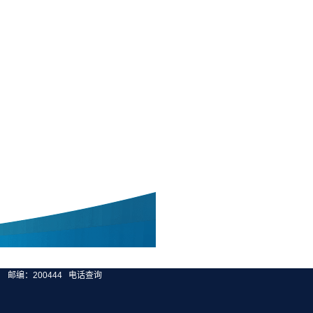
邮编：200444
电话查询