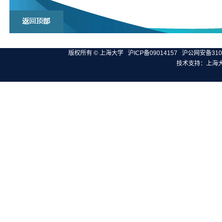
版权所有 ©
上海大学
沪ICP备09014157
沪公网安备3100
技术支持：
上海