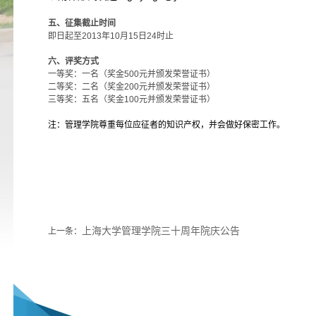
五、
征集截止时间
即日起至2013年10月15日24时止
六、
评奖方式
一等奖：一名（奖金500元并颁发荣誉证书）
二等奖：二名（奖金200元并颁发荣誉证书）
三等奖：五名（奖金100元并颁发荣誉证书）
注：管理学院尊重每位应征者的知识产权，并会做好保密工作。
上海大学管理学院三十周年院庆公告
上一条：