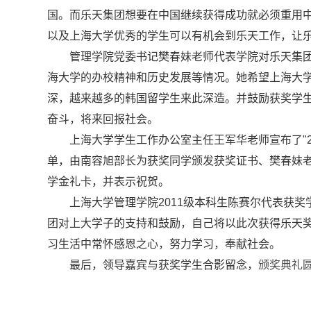
国。而乐天集团想要在中国继续获得成功就必须重用
以及上海大学优秀的学生可以有机会到乐天工作，让
管理学院党委书记樊春妹老师代表学院对乐天集
海大学的办校精神和历史发展等情况。她希望上海大
深，越来越多的韩国留学生来此深造。并鼓励获奖学
奋斗，将来回报社会。
上海大学学生工作办公室主任王军华老师宣布了"2
单，由南容旭部长为获奖同学颁发获奖证书、樊春妹
学金礼卡，并表示祝贺。
上海大学管理学院2011级本科生陈赛尔代表获
团对上大学子的支持和鼓励，自己将以此次获得乐天
习生活中常怀感恩之心，努力学习，奉献社会。
最后，领导嘉宾与获奖学生合影留念，
颁奖典礼