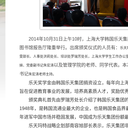
2014
年10月31日上午10时，上海大学韩国乐天
图书馆报告厅隆重举行。出席颁奖仪式的人员有：
乐天
雯部长、人事处洪莉处长、培训处罗瑞芳处长，上海大学学生工作办公
以及管理学院的老师、同学代表。本
妹、党委副书记朱宏涛
书记
朱宏涛老师主持。
乐天奖学金由韩国乐天集团捐资设立，每年向上海
旨在促进教育事业的发展，培养高素质人才，奖励优
颁奖典礼首先由罗瑞芳处长介绍了韩国乐天集团
1948年，是韩国流通业最大的企业，也是韩国食品界最
年进军中国市场并稳固发展，中国成为乐天集团份额
乐天玛特战略企划部南容旭部长表示，乐天集团