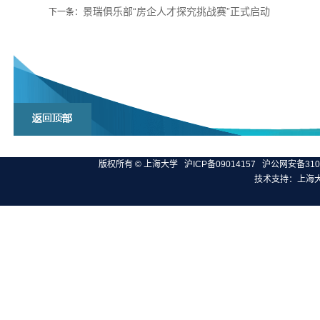
景瑞俱乐部“房企人才探究挑战赛”正式启动
下一条：
版权所有 ©
上海大学
沪ICP备09014157
沪公网安备3100
技术支持：
上海