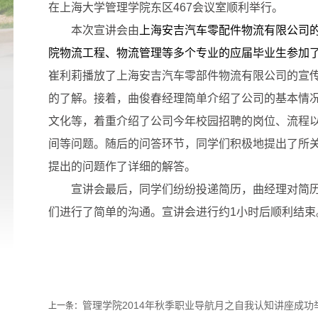
在上海大学管理学院东区
467
会议室顺利举行。
本次宣讲会由
上海安吉汽车零配件物流有限公司
院物流工程、物流管理等多个专业的应届毕业生参加
崔利莉播放了上海安吉汽车零部件物流有限公司的宣
的了解。接着，曲俊春经理简单介绍了公司的基本情
文化等，着重介绍了公司今年校园招聘的岗位、流程
间等问题。随后的问答环节，同学们积极地提出了所
提出的问题作了详细的解答。
宣讲会最后，同学们纷纷投递简历，曲经理对简
们进行了简单的沟通。宣讲会进行约
1
小时后顺利结束
管理学院2014年秋季职业导航月之自我认知讲座成功
上一条：