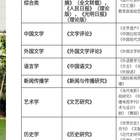
《国外社会
综合类
摘》（全文转载），
《文汇报》
《人民日报》（理论
教育部高校
版），《光明日报》
（理论版）
《文学遗产
中国文学
《文学评论》
《中国比较
《中国现代
外国文学
《外国文学评论》
《外国文学
《外语教学
语言学
《中国语文》
《方言》《
《外国语》
《国际新闻
新闻传播学
《新闻与传播研究》
播》
《当代电影
视研究》《
艺术学
《文艺研究》
播电视学刊
术与设计》
剧》《舞蹈
《世界历史
月刊》《文
历史学
《历史研究》
《近代史研