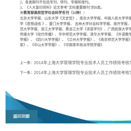
2
、各类期刊不包括专刊、特刊、专辑和增刊。
3
、《人大复印资料》论文参考"文科重要期刊"的
B
类。
※教育部高校哲学社会科学名刊（
31
种）：
北京大学学报、山东大学《文史哲》、南京大学学报、中国人民大学学
学《思想战线
》、厦门大学学报、
吉林大学社会科学学报、南开学报、
范大学学报、浙江大学学报、黑龙江大学《求是学刊》、广西民族大学
传媒大学《现代传播》、华中师范大学学报、清华大学学报、《外语教
学报》、《四川大学学报》、《兰州大学学报》、《南京师范大学学报
家》、《中山大学学报》、《中国青年政治学院学报》
2014年上海大学管理学院专业技术人员工作绩效考核
上一条：
2014年上海大学管理学院专业技术人员工作绩效考核
下一条：