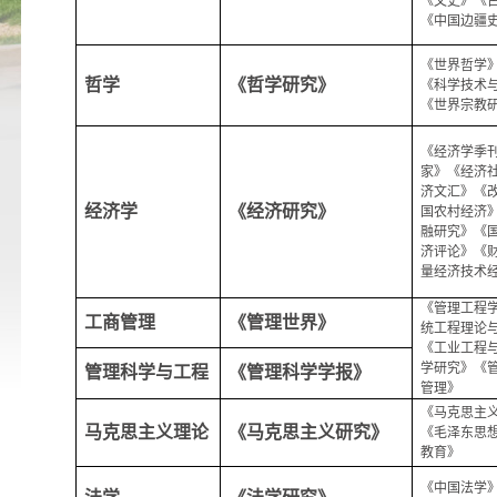
《文史》《
《中国边疆
《世界哲学
哲学
《哲学研究》
《科学技术
《世界宗教
《经济学季
家》《经济
济文汇》《
经济学
《经济研究》
国农村经济
融研究》《
济评论》《
量经济技术
《管理工程
工商管理
《管理世界》
统工程理论
《工业工程
学研究》《
管理科学与工程
《管理科学学报》
管理》
《马克思主
马克思主义理论
《马克思主义研究》
《毛泽东思
教育》
《中国法学