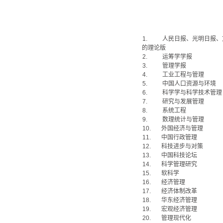
1.
人民日报、光明日报、
的理论版
2.
运筹学学报
3.
管理学报
4.
工业工程与管理
5.
中国人口资源与环境
6.
科学学与科学技术管理
7.
研究与发展管理
8.
系统工程
9.
数理统计与管理
10.
外国经济与管理
11.
中国行政管理
12.
科技进步与对策
13.
中国科技论坛
14.
科学管理研究
15.
软科学
16.
经济管理
17.
经济体制改革
18.
华东经济管理
19.
宏观经济管理
20.
管理现代化