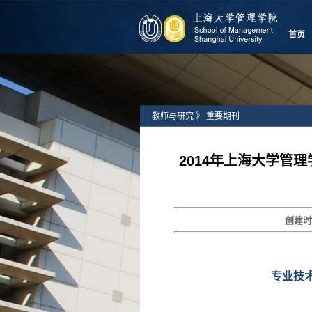
首页
教师与研究
》
重要期刊
2014年上海大学管
创建
专业技