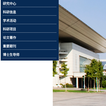
研究中心
科研信息
学术活动
科研项目
论文著作
重要期刊
博士生导师