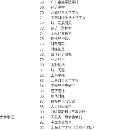
68.
广东金融学院学报
69.
经济纵横
70.
河北经贸大学学报
71.
中南财经政法大学学报
72.
城市发展研究
73.
经济问题探索
74.
国际经贸探索
75.
现代经济探讨
76.
财政研究
77.
财经论丛
78.
当代经济研究
79.
亚太经济
80.
金融论坛
81.
城市问题
82.
上海金融
83.
江西财经大学学报
84.
中国经济史研究
85.
经济经纬
86.
现代财经
87.
价格理论与实践
88.
人大复印资料
89.
EI
检索期刊（不含会议）
大学学报
90.
国家各一级学会会刊
91.
中国高等教育
92.
上海大学学报（自然科学版）