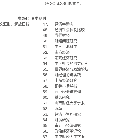
（有
SCI
或
SSCI
检索号）
附录
4
：
B
类期刊
文汇报、解放日报
47.
经济学动态
48.
经济社会体制比较
49.
当代财经
50.
财经问题研究
51.
中国土地科学
52.
南方经济
53.
宏观经济研究
54.
中国社会经济史研究
55.
世界经济与政治论坛
56.
财经理论与实践
57.
上海经济研究
58.
证券市场导报
59.
商业经济与管理
60.
税务研究
61.
山西财经大学学报
62.
改革
63.
经济与管理研究
64.
财贸研究
65.
审计与经济研究
66.
政治经济学评论
67.
中央财经大学学报