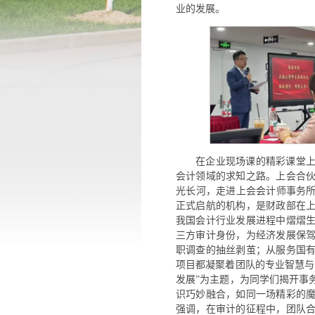
业的发展。
在企业现场课的精彩课堂
会计领域的求知之路。上会合
光长河，走进上会会计师事务所（
正式启航的机构，是财政部在
我国会计行业发展进程中熠熠
三方审计身份，为经济发展保
职调查的抽丝剥茧；从服务国
项目都凝聚着团队的专业智慧与
发展”为主题，为同学们揭开事
识巧妙融合，如同一场精彩的
强调，在审计的征程中，团队