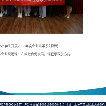
cc学生开展2025年度企业访学系列活动
系企业现场课：产教融合促发展，课程思政引方向
ICP备09014157
沪公网安备31009102000049号
地址：上海市宝山区上大路99号 