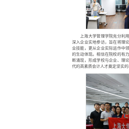
上海大学管理学院充分利用
深入企业实地参访，旨在将理
业技能，更从企业实际运作中
的生动体现。相信在院校的有
断涌现，形成学校与企业、理
代的高素质会计人才奠定坚实的