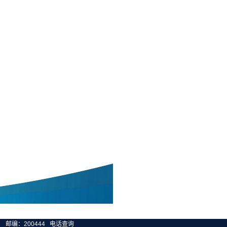
邮编：200444
电话查询