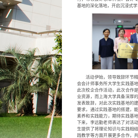
基地的深化落地，开启沉浸式学
活动伊始，领导致辞环节
会会计师事务所大学生实践基
此次校企合作活动，此次合作
业资源，而上海大学具备深厚
发表致辞，对此次实践基地的
要求，通过实践基地的搭建，
素养和实践能力，期待实践基
下来，李远勤老师表达了对活
生提供了将理论知识与实践相
践教学等方面开展更多合作，