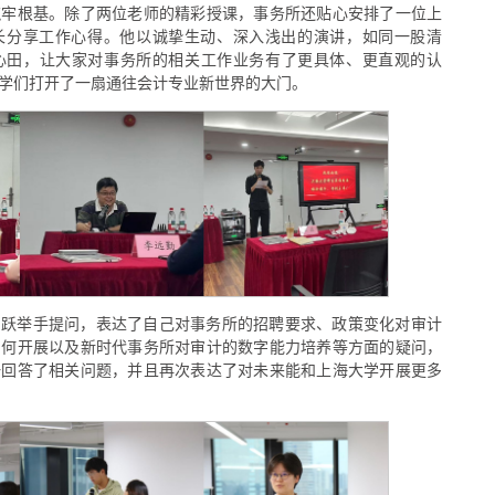
筑牢根基。除了两位老师的精彩授课，事务所还贴心安排了一位上
长分享工作心得。他以诚挚生动、深入浅出的演讲，如同一股清
心田，让大家对事务所的相关工作业务有了更具体、更直观的认
学们打开了一扇通往会计专业新世界的大门。
踊跃举手提问，表达了自己对事务所的招聘要求、政策变化对审计
如何开展以及新时代事务所对审计的数字能力培养等方面的疑问，
一回答了相关问题，并且再次表达了对未来能和上海大学开展更多