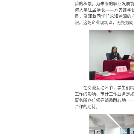
验的积累，为未来的职业发展
海大学往届学长——方齐鑫学
泉，滋润着同学们求知若渴的
识。这场企业现场课，无疑为同
在交流互动环节，学生们
工作的影响、审计工作业务是
事务所各位领导诚恳耐心地一
合作的期待。