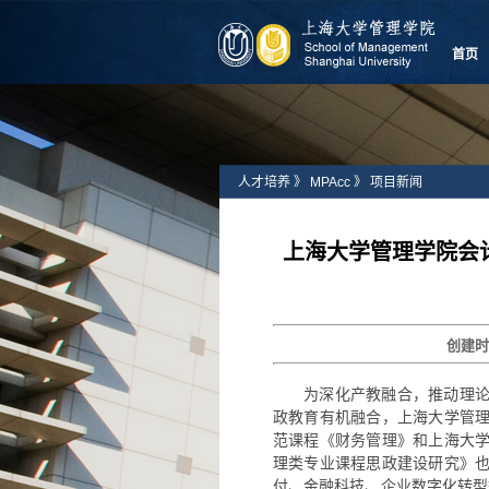
首页
人才培养
》
MPAcc
》
项目新闻
上海大学管理学院会
创建
为深化产教融合，推动理
政教育有机融合，上海大学管
范课程《财务管理》和上海大
理类专业课程思政建设研究》
付、金融科技、企业数字化转型等