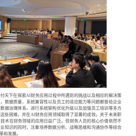
付天下在探索AI财务应用过程中所遇到的挑战以及相应的解决策
中，数据质量、系统兼容性以及员工的适应能力等问题都曾给企业
的数据治理体系、进行系统架构优化升级以及加强员工培训等多方
这些困难，并在AI财务应用领域取得了显著的成效。关于未来职
I技术在财务领域的应用日益广泛，但财务人员的核心价值依然不
专业知识的同时，注重培养数据分析、战略思维和沟通协作等综合
革和发展。