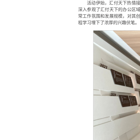
活动伊始，汇付天下热情
深入参观了汇付天下的办公区
常工作氛围和发展规模，对其
程学习埋下了浓厚的兴趣伏笔。