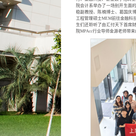
院会计系举办了一场别开生面
稳副教授、陈楠博士、葛国庆博士
工程管理硕士MEM前往金融科
生们还聆听了由汇付天下首席
院MPAcc行业导师金源老师带来的