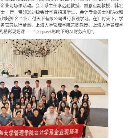
的企业现场课活动。会计系主任李远勤教授、颜恩点副教授、韩宏
一行，带领2024级会计学直招班学生、会计专业硕士MPAcc和
技领域知名企业汇付天下有限公司进行参观学习。在汇付天下，学
财务官兼执行董事、上海大学管理学院兼职教授、上海大学管理学
精彩现场课——“Deepseek影响下的AI财务应用”。