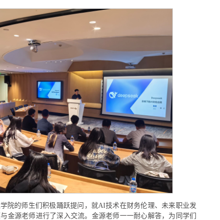
学院的师生们积极踊跃提问，就AI技术在财务伦理、未来职业发
题与金源老师进行了深入交流。金源老师一一耐心解答，为同学们