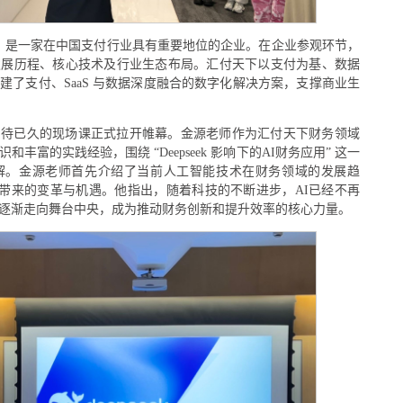
7月，是一家在中国支付行业具有重要地位的企业。在企业参观环节，
发展历程、核心技术及行业生态布局。汇付天下以支付为基、数据
建了支付、SaaS 与数据深度融合的数字化解决方案，支撑商业生
期待已久的现场课正式拉开帷幕。金源老师作为汇付天下财务领域
丰富的实践经验，围绕 “Deepseek 影响下的AI财务应用” 这一
解。金源老师首先介绍了当前人工智能技术在财务领域的发展趋
个行业带来的变革与机遇。他指出，随着科技的不断进步，AI已经不再
逐渐走向舞台中央，成为推动财务创新和提升效率的核心力量。