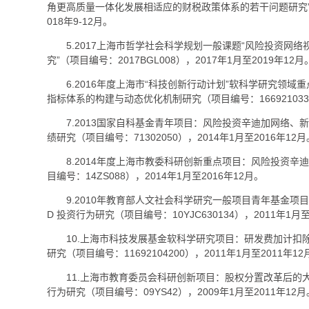
角更高质量一体化发展相适应的财税政策体系的若干问题研究”（项目
018年9-12月。
5.2017上海市哲学社会科学规划一般课题“风险投资网
究”（项目编号：2017BGL008），2017年1月至2019年12月
6.2016年度上海市“科技创新行动计划”软科学研究领
指标体系的构建与动态优化机制研究（项目编号：16692103300
7.2013国家自科基金青年项目：风险投资辛迪加网络、
绩研究（项目编号：71302050），2014年1月至2016年12月
8.2014年度上海市教委科研创新重点项目：风险投资
目编号：14ZS088），2014年1月至2016年12月。
9.2010年教育部人文社会科学研究一般项目青年基金项
D 投资行为研究（项目编号：10YJC630134），2011年1月至
10.上海市科技发展基金软科学研究项目：研发费加计扣
研究（项目编号：11692104200），2011年1月至2011年12
11.上海市教育委员会科研创新项目：股权分置改革后的
行为研究（项目编号：09YS42），2009年1月至2011年12月