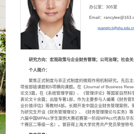
办公室：305室
Email：rancylee@163.
yuanqin.li@shu.edu.c
研究方向：
宏观政策与企业财务管理；公司治理；社会关
个人简介：
聚焦正式制度与非正式制度的微观作用机制研究。先后主
项省部级课题和5项横向课题。在《Journal of Business R
论文3篇，在《系统管理学报》、《管理评论》等国家自然科学
表论文十余篇；出版专著1部，作为主要参与人编著《财务管
业价值评估》等教材4部。长期开发中国企业财务管理案例，荣
为研究生开设《财务管理理论》、《财务管理理论与实务》等主
六届中国MPAcc学生案例大赛初赛第一阶段MPAcc代表队华
个赛区二等级一名）。曾获得上海大学优秀共产党员荣誉称号