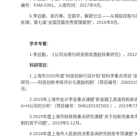
编号：FAM-0381。入库时间：2017年9月。
6.李远勤、吴丹琳、沈振宇，解密分立——从城投控股与
处理，第七届“全国百篇优秀管理案例”，2016年8月。
学术专著：
1.李远勤，《公司治理与研发税收激励效果研究》，201
科研项目：
1.上海市2020年度“科技创新行动计划”软科学重点项目
研究——科技创新考核评价与激励机制”（项目编号：206921025
月。
2.2019年上海市会计学会重点课题“新金融工具准则和
A+H公司的分析”（项目编号：SHKJ2019ZD03 ），2019年7
3.2019年度上海市财政局重点研究课题“关于创新完善
制的若干问题”，2019年5-12月。
4.2018年度上海市人民政府决策咨询研究财政专项课题