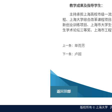
教学成果及指导学生
：
主持承担上海高校市级一流
程、上海大学综合改革课程项目
新创业训练项目、上海市大学生
生学术论坛三等奖、上海市工程
单而芳
上一条：
卢超
下一条：
版权所有 ©
上海大学
沪