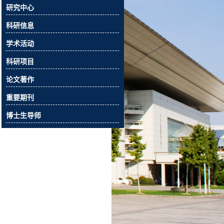
研究中心
科研信息
学术活动
科研项目
论文著作
重要期刊
博士生导师