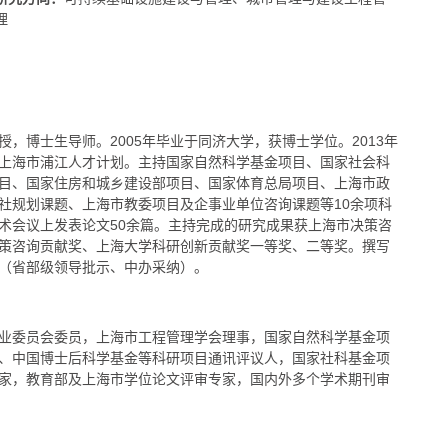
理
，博士生导师。2005年毕业于同济大学，获博士学位。2013年
上海市浦江人才计划。主持国家自然科学基金项目、国家社会科
目、国家住房和城乡建设部项目、国家体育总局项目、上海市政
社规划课题、上海市教委项目及企事业单位咨询课题等10余项科
术会议上发表论文50余篇。主持完成的研究成果获上海市决策咨
策咨询贡献奖、上海大学科研创新贡献奖一等奖、二等奖。撰写
（省部级领导批示、中办采纳）。
业委员会委员，上海市工程管理学会理事，国家自然科学基金项
、中国博士后科学基金等科研项目通讯评议人，国家社科基金项
家，教育部及上海市学位论文评审专家，国内外多个学术期刊审