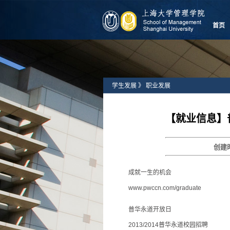
首页
学生发展
》
职业发展
【就业信息】普
创建
成就一生的机会
www.pwccn.com/graduate
普华永道开放日
2013/2014普华永道校园招聘