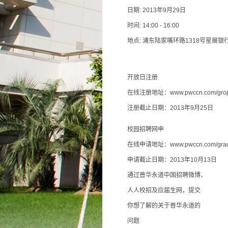
日期: 2013年9月29日
时间: 14:00 - 16:00
地点: 浦东陆家嘴环路1318号星展银
开放日注册
在线注册地址：
www.pwccn.com/gro
注册截止日期：2013年9月25日
校园招聘网申
在线申请地址：
www.pwccn.com/gra
申请截止日期：2013年10月13日
通过普华永道中国招聘微博、
人人校招及应届生网，提交
你想了解的关于普华永道的
问题