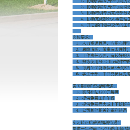
1、协助招聘专员进行简历收
2、协助招聘专员进行面试通
3、协助培训专员完成部分培
4、协助完成部分人事管理
4、其它部门领导交代的工
岗位要求：
1、人力资源管理、应用心理
2、思路清晰，做事有条理性
3、工作责任心强，有较好的
4、熟练使用Ms
Office软件中的
5、每周至少能够保证3天的
6、学生干部、中共党员优先
实习期间薪资福利待遇：
1、实习补贴1200元每月
2、提供免费工作午餐
3、提供免费宿舍或上下班班
4、公司其他相关的福利待遇
实习转正后薪资福利待遇：
提供一年税前至少7万的年薪(绩