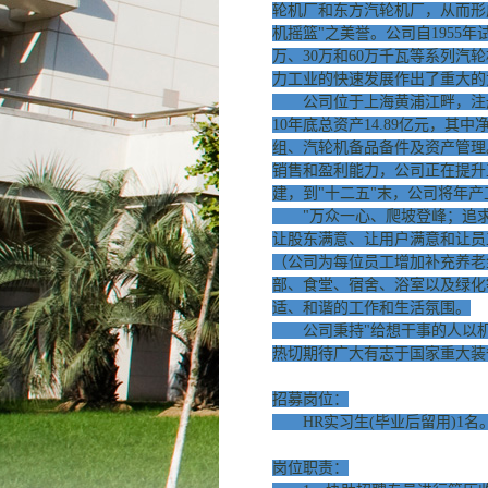
轮机厂和东方汽轮机厂，从而形
机摇篮"之美誉。公司自1955年
万、30万和60万千瓦等系列
力工业的快速发展作出了重大的
公司位于上海黄浦江畔，注册地为
10年底总资产14.89亿元，其
组、汽轮机备品备件及资产管理
销售和盈利能力，公司正在提升
建，到"十二五"末，公司将年产
"万众一心、爬坡登峰；追求卓
让股东满意、让用户满意和让员
（公司为每位员工增加补充养老
部、食堂、宿舍、浴室以及绿化
适、和谐的工作和生活氛围。
公司秉持"给想干事的人以机
热切期待广大有志于国家重大装
招募岗位：
HR实习生(毕业后留用)1名
岗位职责：