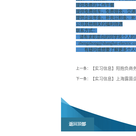
提供免费的工作午餐
提供免费班车、免费宿舍、交通补
提供企业年金、补充公积金、补
公司其他相关的福利待遇
联系方式：
请有求职意向的同学将个人的
zhengzhong@shanghai-electric.
有疑问或想要了解更多个人信息的
【实习信息】阳抱负商务
上一条：
【实习信息】上海露茵
下一条：