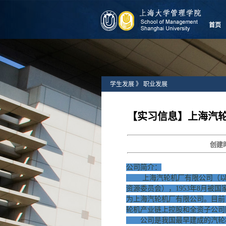
首页
学生发展
》
职业发展
【实习信息】上海汽轮
创建
公司简介：
上海汽轮机厂有限公司（以
资源委员会），1953年8月被
为上海汽轮机厂有限公司。目前
轮机产业链上控股和全资子公司
公司是我国最早建成的汽轮机