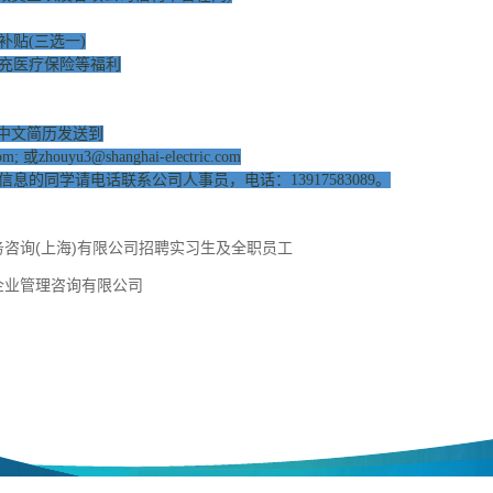
贴(三选一)
充医疗保险等福利
中文简历发送到
com;
或zhouyu3@shanghai-electric.com
同学请电话联系公司人事员，电话：13917583089。
咨询(上海)有限公司招聘实习生及全职员工
企业管理咨询有限公司