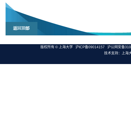
版权所有 ©
上海大学
沪ICP备09014157
沪公网安备3100
技术支持：
上海