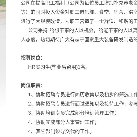
公司在提高职工福利（公司为每位员工增加补充养老
等）的同时投入资金对职工俱乐部、食堂、宿舍、浴
进行了大规模改造，为职工营造了一个舒适、和谐的
公司秉持"给想干事的人以机会，给能干事的人以舞
人态度，热切期待广大有志于国家重大装备研发制造
招募岗位：
HR
实习生
(
毕业后留用
)
1
名。
岗位职责：
1
、协助招聘专员进行简历收集以及初步的筛选工
2
、协助招聘专员进行面试通知以及接待工作，参
3
、协助培训专员完成部分培训管理工作；
4
、协助完成部分人事管理工作；
4
、其它部门领导交代的工作。