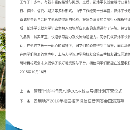
工作了十多年，有着丰富的经验与阅历。之后，彭炜学长就金融行业目
行、保险、信托、期货等多种形式。由于工作经历十分丰富，彭炜学长
真诚地告诉与会同学他总结得出的经验，将复杂深奥的金融行业解析得清
后，彭炜学长就大学毕业生初入职场所应具备的素质进行了讲解。包含
的品质：诚实正直、快速学习能力及交流沟通能力。同学们就彭炜学长
动，在彭炜学长一一耐心的解答下，同学们的疑惑得到了解答，而活动也接
在同学们热烈的掌声中，上海大学管理学院校友会第三季校友讲坛圆满
明晰目标规划未来提供了很好地资源与平台，相信同学们都能在这里收获
2015年10月16日
管理学院举行第八期CCSR校友导师计划开营仪式
上一条：
景瑞地产2016年校园招聘微信语音问答会圆满落幕
下一条：