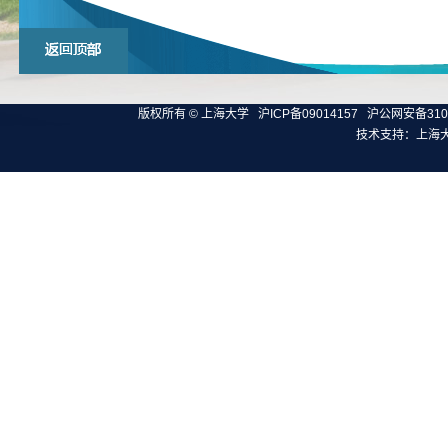
版权所有 ©
上海大学
沪ICP备09014157
沪公网安备3100
技术支持：
上海