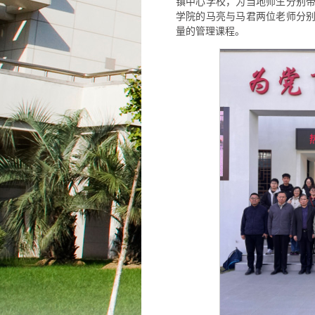
镇中心学校，为当地师生分别
学院的马亮与马君两位老师分
量的管理课程。