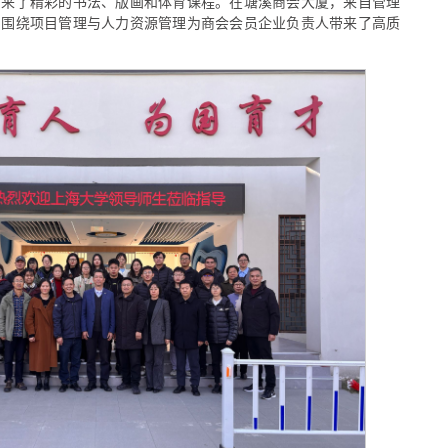
带来了精彩的书法、版画和体育课程。在塘溪商会大厦，来自管理
别围绕项目管理与人力资源管理为商会会员企业负责人带来了高质