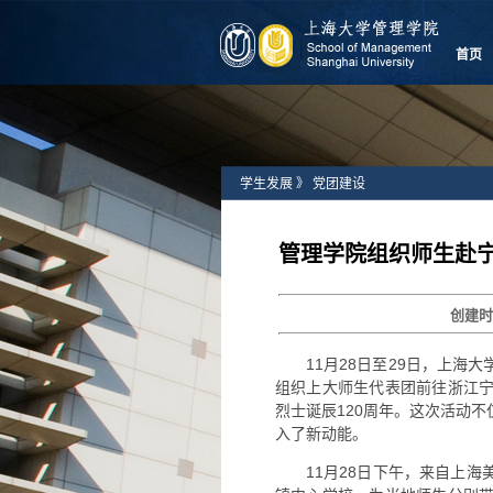
首页
学生发展
》
党团建设
管理学院组织师生赴宁
创建
11月28日至29日，上
组织上大师生代表团前往浙江
烈士诞辰120周年。这次活动
入了新动能。
11月28日下午，来自上