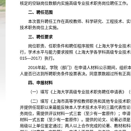
核定的空缺岗位数额内实施高级专业技术职务岗位聘任工作
二、聘任范围
本次晋升聘任工作在高校教师、科学研究、工程技术、实
技术职务岗位上实施。
三、聘任要求
岗位职责、任职条件和聘任程序按照《上海大学专业技术
行，学术水平与能力要求按照《上海大学各学科高级专业技术
015—2017）执行。
2016
年起，学院（部门）在申请人材料公示期间，组织
人是否已达到所聘职务条件投票表决。同意票数超过所有正高数
四、申报材料
（一）填写《上海大学高级专业技术职务聘任申请表》（
（二）填写《上海市高等学校教师职务和其他专业技术职
并提供任现职以来最能反映本人学术技术水平的三篇代表性论
务岗位，需提供评议材料一式三套（至少有一套原件）；申请
材料一式五套（至少有一套原件）。提供的论文、论著必须是
局级以上单位鉴定通过；两人以上合作完成的论著、教材和科