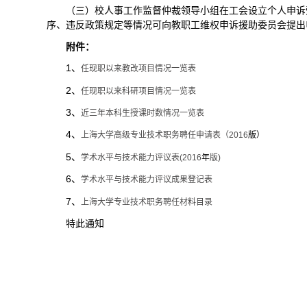
（三）校人事工作监督仲裁领导小组在工会设立个人申诉
序、违反政策规定等情况可向教职工维权申诉援助委员会提出
附件：
1
、
任现职以来教改项目情况一览表
2
、
任现职以来科研项目情况一览表
3
、
近三年本科生授课时数情况一
览表
4
、
上海大学高级专业技术职务聘任申请表（2016
版）
5
、
学术水平与技术能力评议表(2016
年
版)
6
、
学术水平与
技术能力评议成果登记表
7
、
上海大学专业技术职务聘任材料目录
特此通知