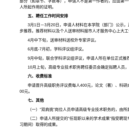
部分（如章节、字数等），申请人不是第一作者的，应由第一
人所起作用的证明。
五、聘任工作时间安排
3
月1日－3月20日，申请人材料在本学院（部门）公示
步推荐。推荐材料以及个人送审材料报市人才服务中心上大工作
4
月中下旬，送审材料送校外专家评议。
6
月底-7月初，学科评议组评议。
9
月中旬，联合学科评议组评议，申请人所在单位正式推
10
月上旬，高级专业技术职务聘任委员会确定拟聘人员，
六、收费标准
申请晋升高级职务评议费每人400元，论文（著）、科研
00元。
七、其他
（一）"双肩挑"岗位人员申请高级专业技术职务的，由所
（二）申请人所提交的"任现职以来的学术成果"指受聘
习期间）取得的成果。