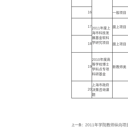
16
一般项目
17
面上项目
2011年度上
海市科技发
展基金软科
学研究项目
18
面上项目
2010年度高
等学校博士
19
新教师类
学科点专项
科研基金
上海市政府
20
决策咨询课
题
2011年学院教师纵向
上一条：