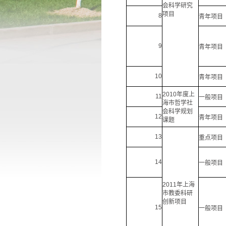
会科学研究
项目
8
青年项目
9
青年项目
10
青年项目
2010年度上
11
一般项目
海市哲学社
会科学规划
12
青年项目
课题
13
重点项目
14
一般项目
2011年上海
市教委科研
创新项目
15
一般项目