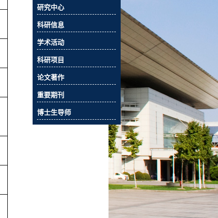
研究中心
科研信息
学术活动
科研项目
论文著作
重要期刊
博士生导师