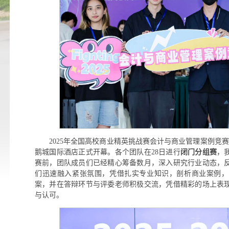
2025年全国高校商业精英挑战赛会计与商业管理案例竞赛
鹅城国际酒店正式开幕。各个团队在28日进行
闭门分组赛
，
赛前，团队成员们已经精心筹备数月，深入研究行业动态，
们迅速融入紧张氛围，凭借扎实专业知识，剖析商业案例，
案，并在答辩环节与评委老师积极交流，凭借精彩的场上表
与认可。