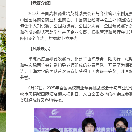
【
竞赛介绍
】
2025年全国高校商业精英挑战赛会计与商业管理案例
中国国际商会商业行业商会、中国商业经济学会主办的国家
包含个人知识赛、全国预选赛、全国总决赛、全国精英赛等
和答辩的形式帮助学生亲历企业实践、模拟管理和管理会计
际问题的能力，增强就业竞争力。
【
风采展示
】
学院高度重视此次赛事，组建了由陈彦希、陆天行、张
和韩宏稳两位会计系指导老师组成的参赛团队，开展了为期
选，上海大学的团队首次参赛便获得了国家级一等奖，并晋
荣誉。
6月27日，2025年全国高校商业精英挑战赛会计与商业
峡市天鹅城国际酒店迎来报到日。来自全国各地的80余支参
类财经院校及各地名校。