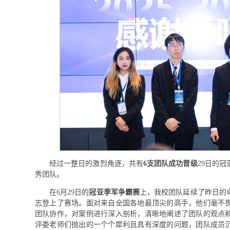
经过一整日的激烈角逐，共有
6支团队成功晋级
29日的
秀团队。
在6月29日的
冠亚季军争霸赛
上，我校团队延续了昨日的
志登上了赛场。面对来自全国各地最顶尖的高手，他们毫不
团队协作，对案例进行深入剖析，清晰地阐述了团队的观点
评委老师们抛出的一个个犀利且具有深度的问题，团队成员