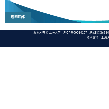
版权所有 ©
上海大学
沪ICP备09014157
沪公网安备3100
技术支持：
上海